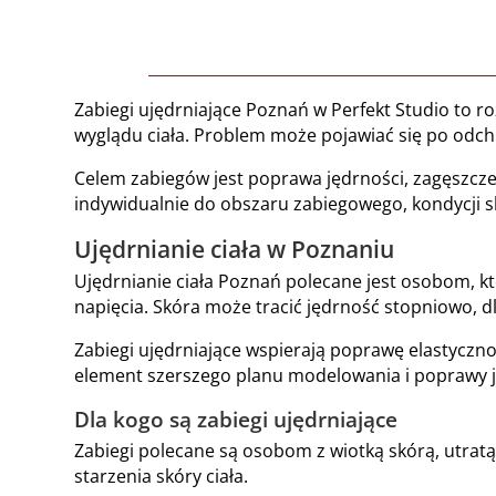
Zabiegi ujędrniające Poznań w Perfekt Studio to r
wyglądu ciała. Problem może pojawiać się po odchu
Celem zabiegów jest poprawa jędrności, zagęszczeni
indywidualnie do obszaru zabiegowego, kondycji s
Ujędrnianie ciała w Poznaniu
Ujędrnianie ciała Poznań polecane jest osobom, k
napięcia. Skóra może tracić jędrność stopniowo, d
Zabiegi ujędrniające wspierają poprawę elastycznoś
element szerszego planu modelowania i poprawy ja
Dla kogo są zabiegi ujędrniające
Zabiegi polecane są osobom z wiotką skórą, utratą
starzenia skóry ciała.