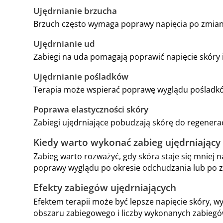
Ujędrnianie brzucha
Brzuch często wymaga poprawy napięcia po zmianac
Ujędrnianie ud
Zabiegi na uda pomagają poprawić napięcie skóry i 
Ujędrnianie pośladków
Terapia może wspierać poprawę wyglądu pośladków, 
Poprawa elastyczności skóry
Zabiegi ujędrniające pobudzają skórę do regenerac
Kiedy warto wykonać zabieg ujędrniający
Zabieg warto rozważyć, gdy skóra staje się mniej n
poprawy wyglądu po okresie odchudzania lub po
Efekty zabiegów ujędrniających
Efektem terapii może być lepsze napięcie skóry, wy
obszaru zabiegowego i liczby wykonanych zabiegó