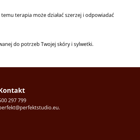
i temu terapia może działać szerzej i odpowiadać
wanej do potrzeb Twojej skóry i sylwetki.
Kontakt
500 297 799
perfekt@perfektstudio.eu
.