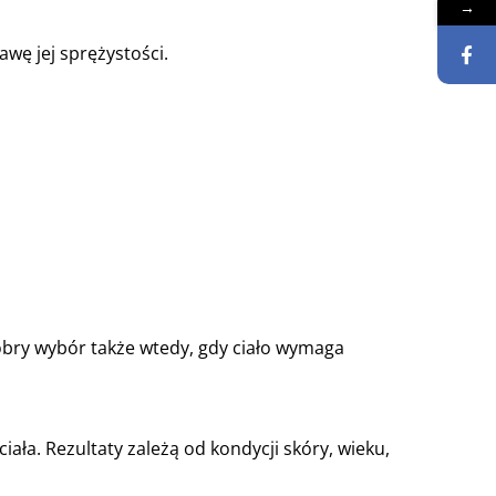
→
wę jej sprężystości.
 dobry wybór także wtedy, gdy ciało wymaga
ała. Rezultaty zależą od kondycji skóry, wieku,