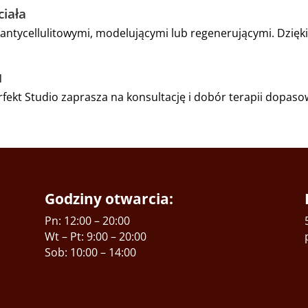
ciała
antycellulitowymi, modelującymi lub regenerującymi. Dzięk
u
erfekt Studio zaprasza na konsultację i dobór terapii dopaso
Godziny otwarcia:
Pn: 12:00 – 20:00
Wt – Pt: 9:00 – 20:00
Sob: 10:00 – 14:00