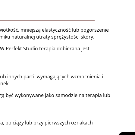
 wiotkość, mniejszą elastyczność lub pogorszenie
iku naturalnej utraty sprężystości skóry.
 W Perfekt Studio terapia dobierana jest
lub innych partii wymagających wzmocnienia i
anek.
 Mogą być wykonywane jako samodzielna terapia lub
ła, po ciąży lub przy pierwszych oznakach