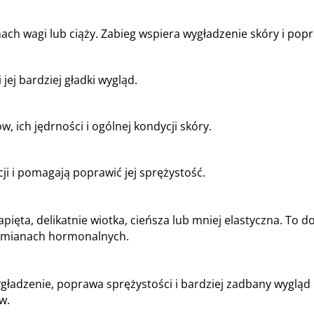
h wagi lub ciąży. Zabieg wspiera wygładzenie skóry i popra
jej bardziej gładki wygląd.
ich jędrności i ogólnej kondycji skóry.
ji i pomagają poprawić jej sprężystość.
apięta, delikatnie wiotka, cieńsza lub mniej elastyczna. To
 zmianach hormonalnych.
gładzenie, poprawa sprężystości i bardziej zadbany wygląd ci
w.