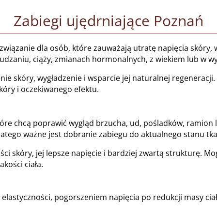
Zabiegi ujędrniające Poznań
ozwiązanie dla osób, które zauważają utratę napięcia skóry,
dzaniu, ciąży, zmianach hormonalnych, z wiekiem lub w wyn
e skóry, wygładzenie i wsparcie jej naturalnej regeneracji.
kóry i oczekiwanego efektu.
tóre chcą poprawić wygląd brzucha, ud, pośladków, ramion 
latego ważne jest dobranie zabiegu do aktualnego stanu tk
ci skóry, jej lepsze napięcie i bardziej zwartą strukturę.
kości ciała.
 elastyczności, pogorszeniem napięcia po redukcji masy cia