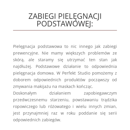
ZABIEGI PIELĘGNACJI
PODSTAWOWEJ:
Pielęgnacja podstawowa to nic innego jak zabiegi
prewencyjne. Nie mamy większych problemów ze
skórą, ale staramy się utrzymać ten stan jak
najdłużej. Podstawowe działanie to odpowiednia
pielęgnacja domowa. W Perfekt Studio pomożemy z
doborem odpowiednich produktów począwszy od
zmywania makijażu na maskach kończąc.
Doskonałym działaniem zapobiegawczym
przedwczesnemu starzeniu, powstawaniu trądzika
ropowiczego lub różowatego i wielu innych zmian,
jest przynajmniej raz w roku poddanie się serii
odpowiednich zabiegów.