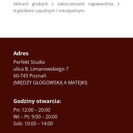
skórach grubych z zaburzeniami rogowacenia, z
trądzikiem zapalnym i niezapalnym.
Adres
Perfekt Studio
ulica B. Limanowskiego 7
60-743 Poznań
(MIĘDZY GŁOGOWSKĄ A MATEJKI)
Godziny otwarcia:
Pn: 12:00 – 20:00
Wt – Pt: 9:00 – 20:00
Sob: 10:00 – 14:00