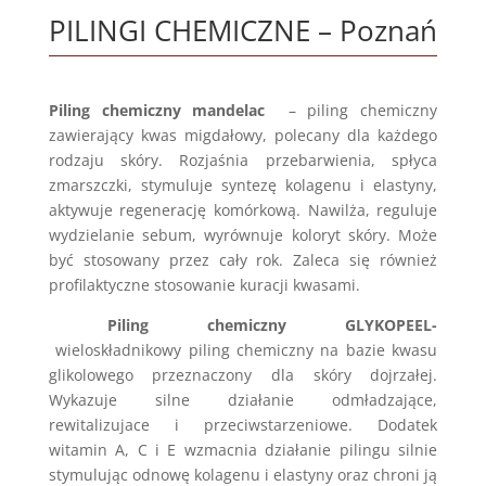
PILINGI CHEMICZNE – Poznań
Piling chemiczny mandelac
– piling chemiczny
zawierający kwas migdałowy, polecany dla każdego
rodzaju skóry. Rozjaśnia przebarwienia, spłyca
zmarszczki, stymuluje syntezę kolagenu i elastyny,
aktywuje regenerację komórkową. Nawilża, reguluje
wydzielanie sebum, wyrównuje koloryt skóry. Może
być stosowany przez cały rok. Zaleca się również
profilaktyczne stosowanie kuracji kwasami.
Piling chemiczny GLYKOPEEL-
wieloskładnikowy piling chemiczny na bazie kwasu
glikolowego przeznaczony dla skóry dojrzałej.
Wykazuje silne działanie odmładzające,
rewitalizujace i przeciwstarzeniowe. Dodatek
witamin A, C i E wzmacnia działanie pilingu silnie
stymulując odnowę kolagenu i elastyny oraz chroni ją