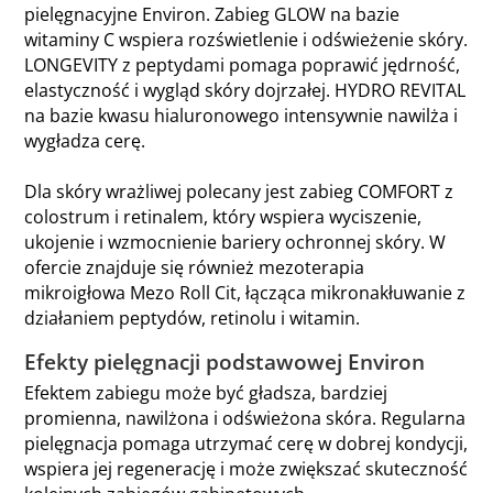
pielęgnacyjne Environ. Zabieg GLOW na bazie
witaminy C wspiera rozświetlenie i odświeżenie skóry.
LONGEVITY z peptydami pomaga poprawić jędrność,
elastyczność i wygląd skóry dojrzałej. HYDRO REVITAL
na bazie kwasu hialuronowego intensywnie nawilża i
wygładza cerę.
Dla skóry wrażliwej polecany jest zabieg COMFORT z
colostrum i retinalem, który wspiera wyciszenie,
ukojenie i wzmocnienie bariery ochronnej skóry. W
ofercie znajduje się również mezoterapia
mikroigłowa Mezo Roll Cit, łącząca mikronakłuwanie z
działaniem peptydów, retinolu i witamin.
Efekty pielęgnacji podstawowej Environ
Efektem zabiegu może być gładsza, bardziej
promienna, nawilżona i odświeżona skóra. Regularna
pielęgnacja pomaga utrzymać cerę w dobrej kondycji,
wspiera jej regenerację i może zwiększać skuteczność