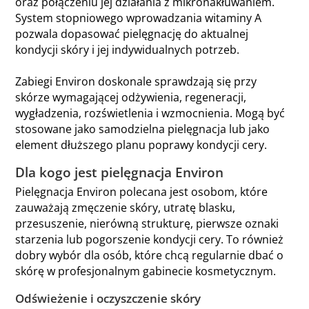
oraz połączeniu jej działania z mikronakłuwaniem.
System stopniowego wprowadzania witaminy A
pozwala dopasować pielęgnację do aktualnej
kondycji skóry i jej indywidualnych potrzeb.
Zabiegi Environ doskonale sprawdzają się przy
skórze wymagającej odżywienia, regeneracji,
wygładzenia, rozświetlenia i wzmocnienia. Mogą być
stosowane jako samodzielna pielęgnacja lub jako
element dłuższego planu poprawy kondycji cery.
Dla kogo jest pielęgnacja Environ
Pielęgnacja Environ polecana jest osobom, które
zauważają zmęczenie skóry, utratę blasku,
przesuszenie, nierówną strukturę, pierwsze oznaki
starzenia lub pogorszenie kondycji cery. To również
dobry wybór dla osób, które chcą regularnie dbać o
skórę w profesjonalnym gabinecie kosmetycznym.
Odświeżenie i oczyszczenie skóry