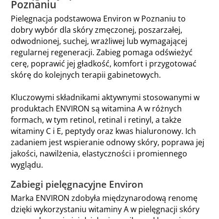
Poznaniu
Pielęgnacja podstawowa Environ w Poznaniu to
dobry wybór dla skóry zmęczonej, poszarzałej,
odwodnionej, suchej, wrażliwej lub wymagającej
regularnej regeneracji. Zabieg pomaga odświeżyć
cerę, poprawić jej gładkość, komfort i przygotować
skórę do kolejnych terapii gabinetowych.
Kluczowymi składnikami aktywnymi stosowanymi w
produktach ENVIRON są witamina A w różnych
formach, w tym retinol, retinal i retinyl, a także
witaminy C i E, peptydy oraz kwas hialuronowy. Ich
zadaniem jest wspieranie odnowy skóry, poprawa jej
jakości, nawilżenia, elastyczności i promiennego
wyglądu.
Zabiegi pielęgnacyjne Environ
Marka ENVIRON zdobyła międzynarodową renomę
dzięki wykorzystaniu witaminy A w pielęgnacji skóry