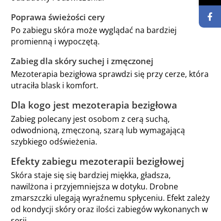
Poprawa świeżości cery
Po zabiegu skóra może wyglądać na bardziej
promienną i wypoczętą.
Zabieg dla skóry suchej i zmęczonej
Mezoterapia bezigłowa sprawdzi się przy cerze, która
utraciła blask i komfort.
Dla kogo jest mezoterapia bezigłowa
Zabieg polecany jest osobom z cerą suchą,
odwodnioną, zmęczoną, szarą lub wymagającą
szybkiego odświeżenia.
Efekty zabiegu mezoterapii bezigłowej
Skóra staje się się bardziej miękka, gładsza,
nawilżona i przyjemniejsza w dotyku. Drobne
zmarszczki ulegają wyraźnemu spłyceniu. Efekt zależy
od kondycji skóry oraz ilości zabiegów wykonanych w
serii.