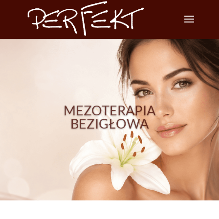
MEZOTERAPIA
BEZIGŁOWA