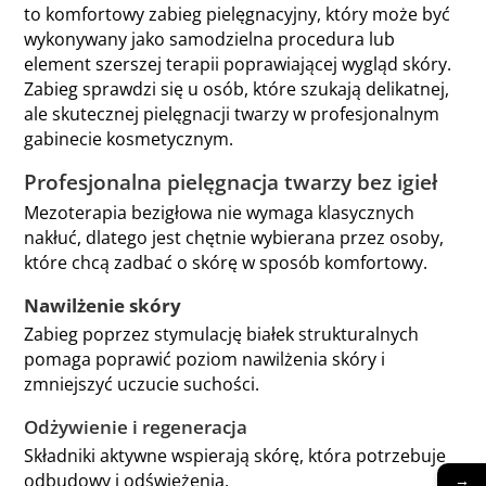
to komfortowy zabieg pielęgnacyjny, który może być
wykonywany jako samodzielna procedura lub
element szerszej terapii poprawiającej wygląd skóry.
Zabieg sprawdzi się u osób, które szukają delikatnej,
ale skutecznej pielęgnacji twarzy w profesjonalnym
gabinecie kosmetycznym.
Profesjonalna pielęgnacja twarzy bez igieł
Mezoterapia bezigłowa nie wymaga klasycznych
nakłuć, dlatego jest chętnie wybierana przez osoby,
które chcą zadbać o skórę w sposób komfortowy.
Nawilżenie skóry
Zabieg poprzez stymulację białek strukturalnych
pomaga poprawić poziom nawilżenia skóry i
zmniejszyć uczucie suchości.
Odżywienie i regeneracja
Składniki aktywne wspierają skórę, która potrzebuje
odbudowy i odświeżenia.
→