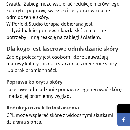
światła. Zabieg może wspierać redukcję nierównego
kolorytu, poprawę świeżości cery oraz wizualne
odmłodzenie skóry.
W Perfekt Studio terapia dobierana jest
indywidualnie, ponieważ każda skóra ma inne
potrzeby i inną reakcję na zabiegi światłem.
Dla kogo jest laserowe odmładzanie skóry
Zabieg polecany jest osobom, które zauważają
matowy koloryt, oznaki starzenia, zmęczenie skóry
lub brak promienności.
Poprawa kolorytu skóry
Laserowe odmładzanie pomaga zregenerować skórę
i nadać jej promienny wygląd.
Redukcja oznak fotostarzenia
→
CPL może wspierać skórę z widocznymi skutkami
działania słońca.