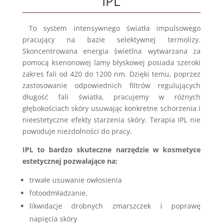
IPL
To system intensywnego światła impulsowego
pracujący na bazie selektywnej termolizy.
Skoncentrowana energia świetlna wytwarzana za
pomocą ksenonowej lamy błyskowej posiada szeroki
zakres fali od 420 do 1200 nm. Dzięki temu, poprzez
zastosowanie odpowiednich filtrów regulujących
długość fali światła, pracujemy w różnych
głębokościach skóry usuwając konkretne schorzenia i
nieestetyczne efekty starzenia skóry. Terapia IPL nie
powoduje niezdolności do pracy.
IPL to bardzo skuteczne narzędzie w kosmetyce
estetycznej pozwalające na:
trwałe usuwanie owłosienia
fotoodmładzanie,
likwidacje drobnych zmarszczek i poprawę
napięcia skóry